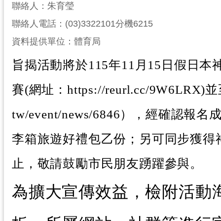
聯絡人：朱育瑩
聯絡人電話：(03)3322101分機6215
資料提供單位：體育局
旨揭活動將於115年11月15日假
賽(網址：https://reurl.cc/9W6LR
tw/event/news/6846）
李箱旅遊好禮包乙份；另可同步獲得神
止，敬請鼓勵市民朋友踴躍參與。
為擴大宣傳效益，檢附活動