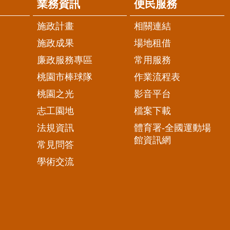
業務資訊
便民服務
施政計畫
相關連結
施政成果
場地租借
廉政服務專區
常用服務
桃園市棒球隊
作業流程表
桃園之光
影音平台
志工園地
檔案下載
法規資訊
體育署-全國運動場
館資訊網
常見問答
學術交流