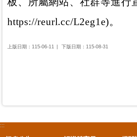
板、所屬網站、社群等進行
https://reurl.cc/L2eg1e)。
上版日期：115-06-11
下版日期：115-08-31
:::