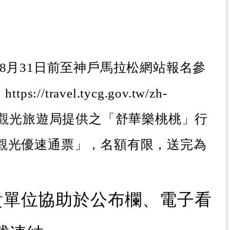
於8月31日前至神戶馬拉松網站報名參
travel.tycg.gov.tw/zh-
市政府觀光旅遊局提供之「舒華樂桃桃」行
戶觀光優速通票」，名額有限，送完為
貴單位協助於公布欄、電子看