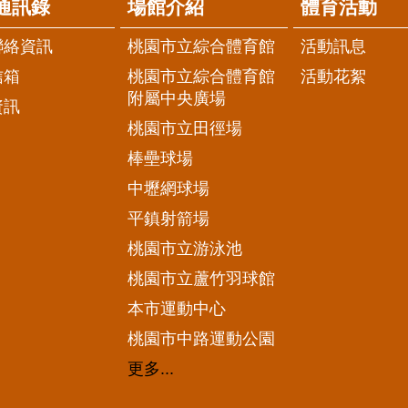
通訊錄
場館介紹
體育活動
聯絡資訊
桃園市立綜合體育館
活動訊息
信箱
桃園市立綜合體育館
活動花絮
附屬中央廣場
資訊
桃園市立田徑場
棒壘球場
中壢網球場
平鎮射箭場
桃園市立游泳池
桃園市立蘆竹羽球館
本市運動中心
桃園市中路運動公園
更多...