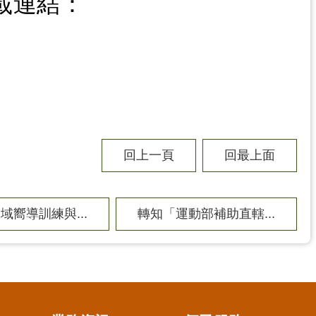
載連結：
回上一頁
回最上面
域嚮導訓練與...
轉知「運動部補助直轄...