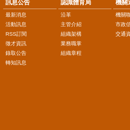
訊息公告
認識體育局
機關
最新消息
沿革
機關
活動訊息
主管介紹
市政
RSS訂閱
組織架構
交通
徵才資訊
業務職掌
錄取公告
組織章程
轉知訊息