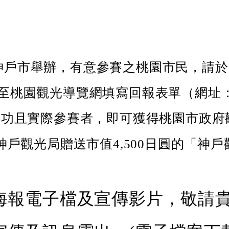
日本神戶市舉辦，有意參賽之桃園市民，請
X)並至桃園觀光導覽網填寫回報表單（網址：https://
，經確認報名成功且實際參賽者，即可獲得桃園
戶觀光局贈送市值4,500日圓的「神
海報電子檔及宣傳影片，敬請