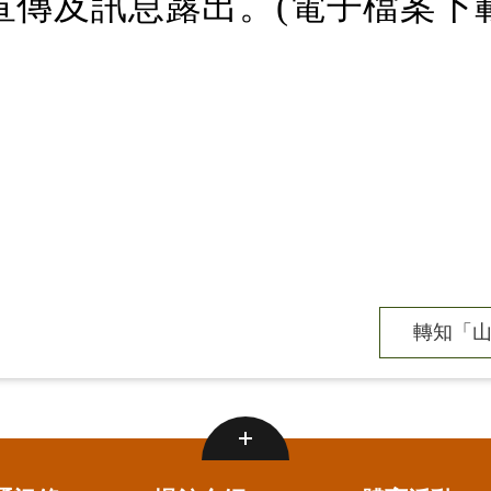
宣傳及訊息露出。(電子檔案下
轉知「山