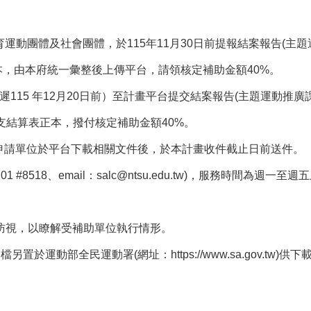
育運動團體及社會團體，於115年11月30日前提報結案報告(主
本，由本府統一彙整後上傳平台，請領核定補助金額40%。
遲115 年12月20日前）至計畫平台提交結案報告(主題運動
支結算表正本，撥付核定補助金額40%。
du.tw/)，申請單位於平台下載相關文件後，於本計畫收件截止日前送件。
 #8518、email：salc@ntsu.edu.tw)，服務時間
訪視，以瞭解受補助單位執行情形。
動部全民運動署(網址：https://www.sa.gov.tw)供