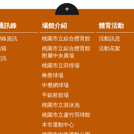
通訊錄
場館介紹
體育活動
聯絡資訊
桃園市立綜合體育館
活動訊息
信箱
桃園市立綜合體育館
活動花絮
附屬中央廣場
資訊
桃園市立田徑場
棒壘球場
中壢網球場
平鎮射箭場
桃園市立游泳池
桃園市立蘆竹羽球館
本市運動中心