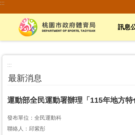
:::
跳到主要內容區塊
訊息
:::
最新消息
運動部全民運動署辦理「115年地方
發布單位：全民運動科
聯絡人：邱紫彤