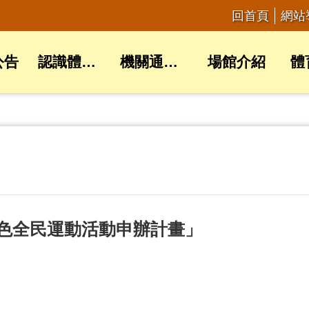
回首頁
網站
公告
認識體育局
機關通訊錄
場館介紹
體
特色全民運動活動申辦計畫」