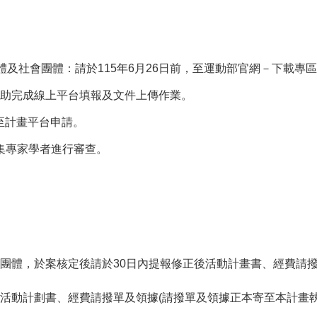
：請於115年6月26日前，至運動部官網－下載專區（https://sal
助完成線上平台填報及文件上傳作業。
逕至計畫平台申請。
集專家學者進行審查。
團體，於案核定後請於30日內提報修正後活動計畫書、經費請
活動計劃書、經費請撥單及領據(請撥單及領據正本寄至本計畫執