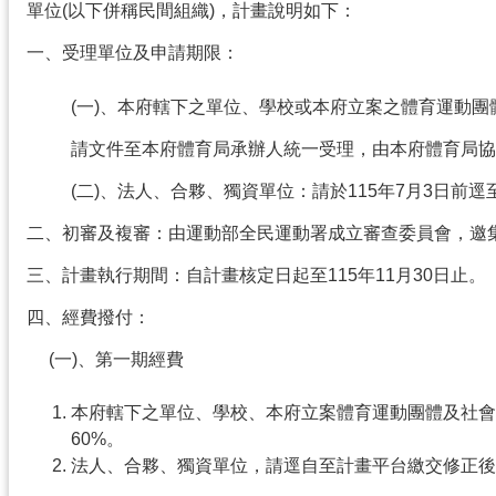
單位(以下併稱民間組織)，計畫說明如下：
一、受理單位及申請期限：
(一)、本府轄下之單位、學校或本府立案之體育運動團體及社會團體
請文件至本府體育局承辦人統一受理，由本府體育局協
(二)、法人、合夥、獨資單位：請於115年7月3日前
二、初審及複審：由運動部全民運動署成立審查委員會，邀
三、計畫執行期間：自計畫核定日起至115年11月30日止。
四、經費撥付：
(一)、第一期經費
本府轄下之單位、學校、本府立案體育運動團體及社會
60%。
法人、合夥、獨資單位，請逕自至計畫平台繳交修正後