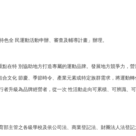
地方特色全 民運動活動申辦、審查及輔導計畫」辦理。
點在特 別協助地方打造專屬的運動品牌。發展地方競爭力，營
結合文化 節慶、季節時令、產業元素或特定族群需求，將運動轉
行者升級為品牌經營者，從一次 性活動走向可累積、可辨識、可
、教育部主管之各級學校及依公司法、商業登記法、財團法人法登