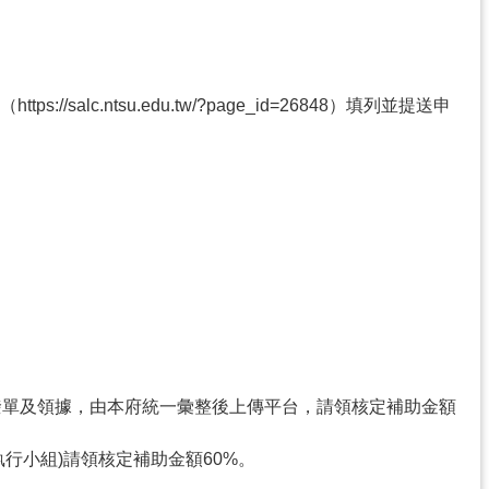
c.ntsu.edu.tw/?page_id=26848）填列並提送申
撥單及領據，由本府統一彙整後上傳平台，請領核定補助金額
行小組)請領核定補助金額60%。