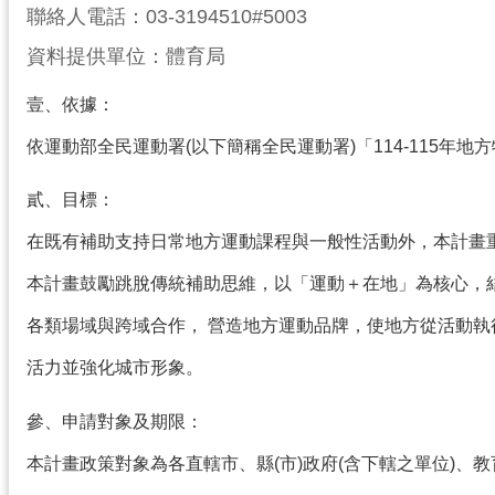
聯絡人電話：03-3194510#5003
資料提供單位：體育局
壹、依據：
依運動部全民運動署(以下簡稱全民運動署)「114-115年
貳、目標：
在既有補助支持日常地方運動課程與一般性活動外，本計畫重
本計畫鼓勵跳脫傳統補助思維，以「運動＋在地」為核心，
各類場域與跨域合作， 營造地方運動品牌，使地方從活動執
活力並強化城市形象。
參、申請對象及期限：
本計畫政策對象為各直轄市、縣(市)政府(含下轄之單位)