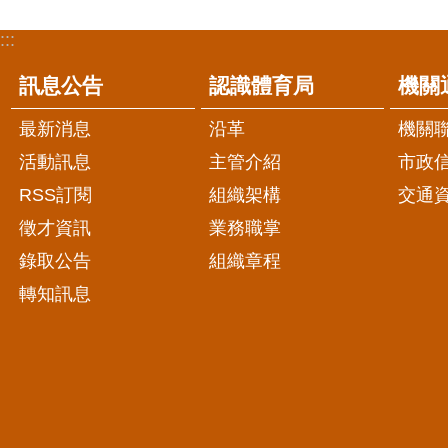
:::
訊息公告
認識體育局
機關
最新消息
沿革
機關
活動訊息
主管介紹
市政
RSS訂閱
組織架構
交通
徵才資訊
業務職掌
錄取公告
組織章程
轉知訊息