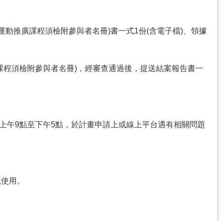
題運動推廣課程須檢附參與者名冊)書一式1份(含電子檔)、領據
推廣課程須檢附參與者名冊)，經審查通過後，提送結案報告書一
為週一至週五上午9點至下午5點，於計畫申請上或線上平台遇有相關問題
下載使用。