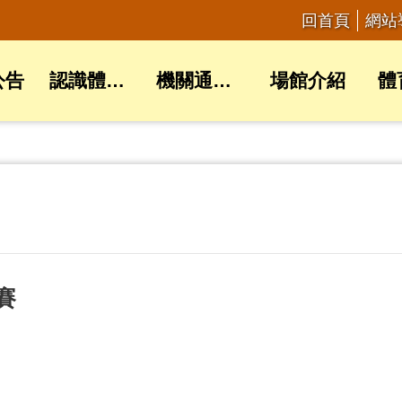
回首頁
網站
公告
認識體育局
機關通訊錄
場館介紹
體
賽