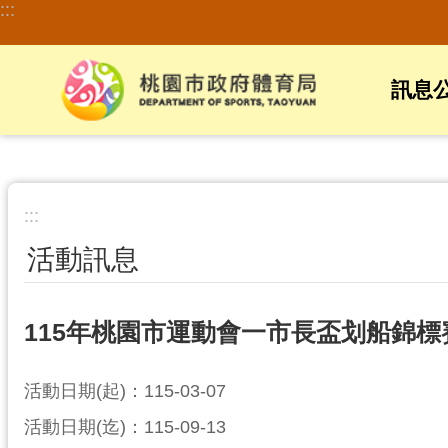
:::
跳到主要內容區塊
訊息
:::
活動訊息
115年桃園市運動會一市長盃划船錦標
活動日期(起)：115-03-07
活動日期(迄)：115-09-13