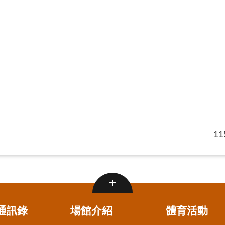
1
通訊錄
場館介紹
體育活動