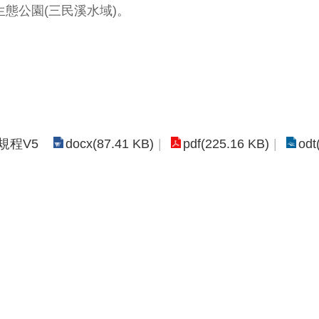
態公園(三民溪水域)。
docx(87.41 KB)
pdf(225.16 KB)
odt
規程V5