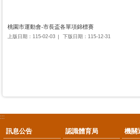
桃園市運動會-市長盃各單項錦標賽
上版日期：115-02-03
下版日期：115-12-31
:::
訊息公告
認識體育局
機關