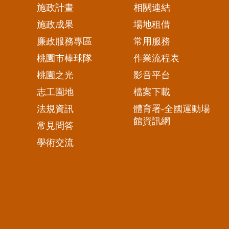
施政計畫
相關連結
施政成果
場地租借
廉政服務專區
常用服務
桃園市棒球隊
作業流程表
桃園之光
影音平台
志工園地
檔案下載
法規資訊
體育署-全國運動場
館資訊網
常見問答
學術交流