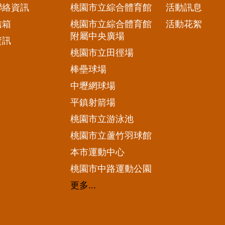
聯絡資訊
桃園市立綜合體育館
活動訊息
信箱
桃園市立綜合體育館
活動花絮
附屬中央廣場
資訊
桃園市立田徑場
棒壘球場
中壢網球場
平鎮射箭場
桃園市立游泳池
桃園市立蘆竹羽球館
本市運動中心
桃園市中路運動公園
更多...