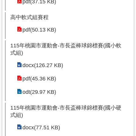
pdf(37.15 KB)
網
站
高中軟式組賽程
導
覽
pdf(50.13 KB)
市
115年桃園市運動會-市長盃棒球錦標賽(國小軟
政
式組)
信
箱
docx(126.27 KB)
E
pdf(45.36 KB)
n
g
odt(29.97 KB)
l
i
s
115年桃園市運動會-市長盃棒球錦標賽(國小硬
h
式組)
桃
docx(77.51 KB)
園