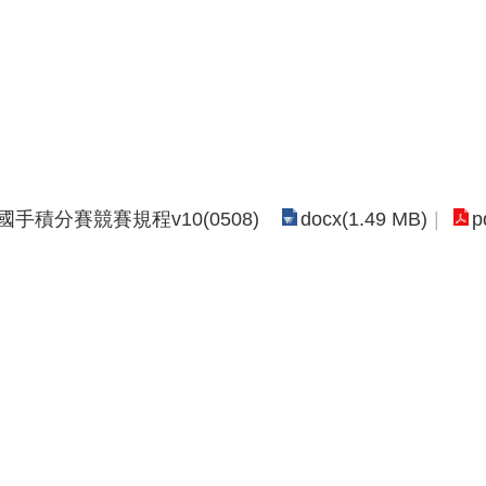
docx(1.49 MB)
p
積分賽競賽規程v10(0508)