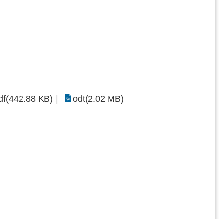
df(442.88 KB)
odt(2.02 MB)