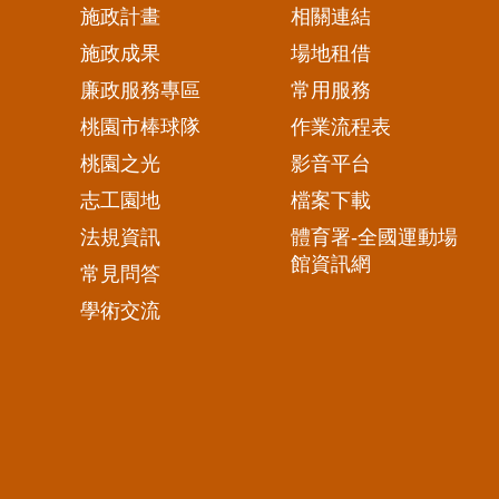
施政計畫
相關連結
施政成果
場地租借
廉政服務專區
常用服務
桃園市棒球隊
作業流程表
桃園之光
影音平台
志工園地
檔案下載
法規資訊
體育署-全國運動場
館資訊網
常見問答
學術交流