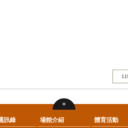
1
通訊錄
場館介紹
體育活動