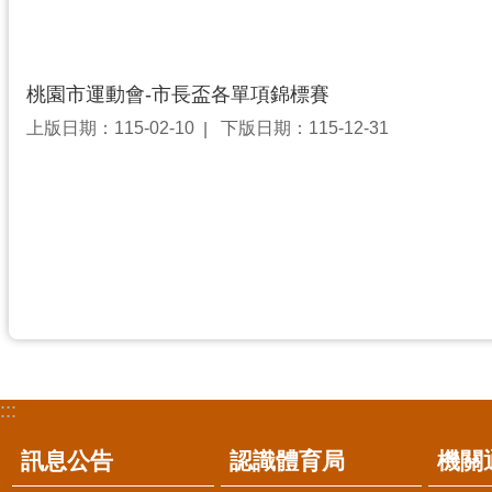
桃園市運動會-市長盃各單項錦標賽
上版日期：115-02-10
下版日期：115-12-31
:::
訊息公告
認識體育局
機關