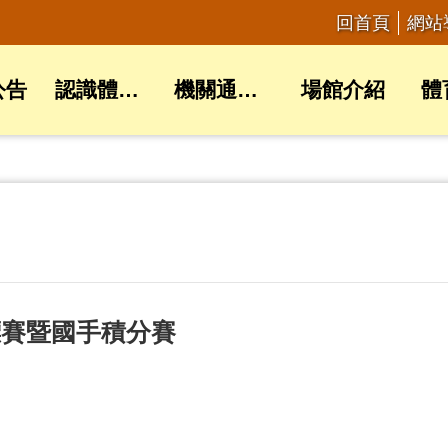
回首頁
網站
公告
認識體育局
機關通訊錄
場館介紹
體
標賽暨國手積分賽