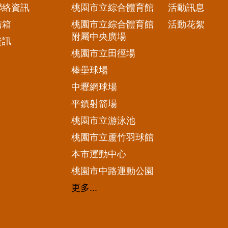
聯絡資訊
桃園市立綜合體育館
活動訊息
信箱
桃園市立綜合體育館
活動花絮
附屬中央廣場
資訊
桃園市立田徑場
棒壘球場
中壢網球場
平鎮射箭場
桃園市立游泳池
桃園市立蘆竹羽球館
本市運動中心
桃園市中路運動公園
更多...