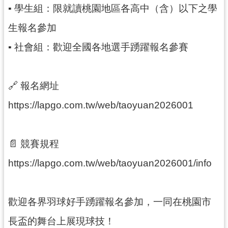
o
▪ 學生組：限就讀桃園地區各高中（含）以下之學
k
生報名參加
桃
▪ 社會組：歡迎全國各地選手踴躍報名參賽
趣
總
動
園
🔗 報名網址
影
https://lapgo.com.tw/web/taoyuan2026001
音
頻
道
📄 競賽規程
https://lapgo.com.tw/web/taoyuan2026001/info
歡迎各界羽球好手踴躍報名參加，一同在桃園市
長盃的舞台上展現球技！