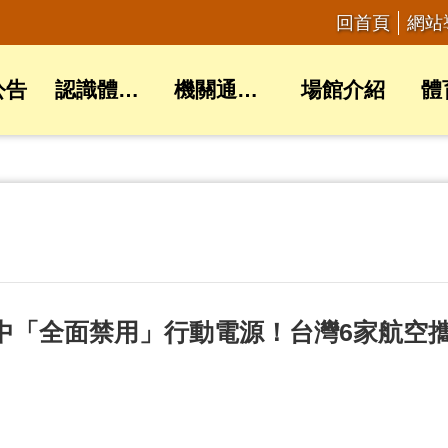
回首頁
網站
公告
認識體育局
機關通訊錄
場館介紹
體
起航程中「全面禁用」行動電源！台灣6家航