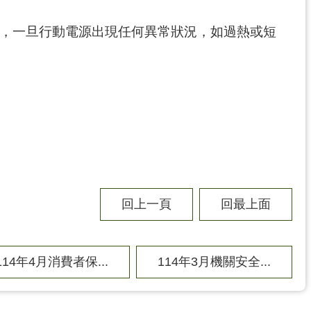
處，一旦行動電源出現任何異常狀況，如過熱或短
回上一頁
回最上面
114年4月消費者保...
114年3月機關安全...