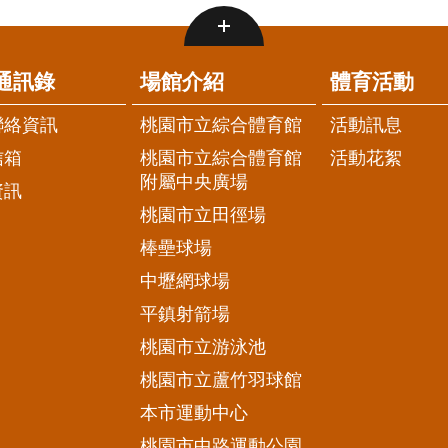
通訊錄
場館介紹
體育活動
聯絡資訊
桃園市立綜合體育館
活動訊息
信箱
桃園市立綜合體育館
活動花絮
附屬中央廣場
資訊
桃園市立田徑場
棒壘球場
中壢網球場
平鎮射箭場
桃園市立游泳池
桃園市立蘆竹羽球館
本市運動中心
桃園市中路運動公園