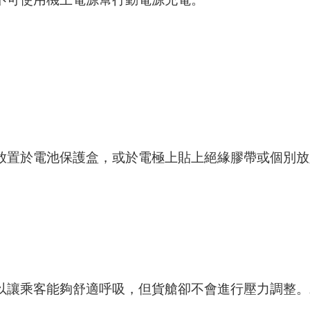
如放置於電池保護盒，或於電極上貼上絕緣膠帶或個別
。
整以讓乘客能夠舒適呼吸，但貨艙卻不會進行壓力調整