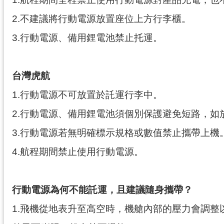
2.不建議將行動電源放置座位上方行李櫃。
3.行動電源、備用鋰電池禁止托運。
台灣虎航
1.行動電源不可放置於託運行李中。
2.行動電源、備用鋰電池須個別保護避免短路，
3.行動電源若無明確標示規格或數值禁止攜帶上機
4.航程期間禁止使用行動電源。
行動電源為何不能託運，且建議隨身攜帶？
1.飛機從地表升至高空時，機艙內部的壓力會調