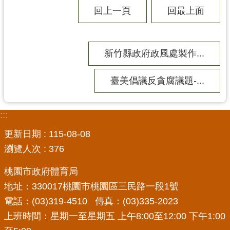
網
回上一頁
回最上面
站
導
覽
新竹縣政府政風處製作...
市
政
臺美倡議反貪腐議題-...
信
箱
:::
E
更新日期
115-08-08
n
g
瀏覽人次
376
l
i
桃園市政府體育局
s
地址：330017桃園市桃園區三民路一段1號
h
電話：(03)319-4510 傳真：(03)335-2023
桃
上班時間：星期一至星期五 上午8:00至12:00 下午1:00
園