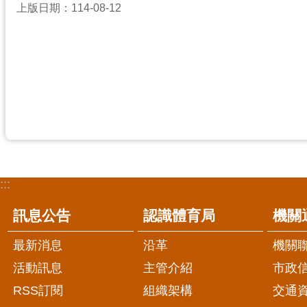
上版日期：114-08-12
:::
訊息公告
認識體育局
機關
最新消息
沿革
機關
活動訊息
主管介紹
市政
RSS訂閱
組織架構
交通