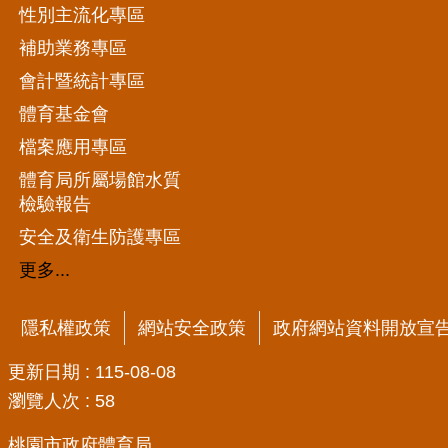
性別主流化專區
補助業務專區
會計暨統計專區
體育基金會
檔案應用專區
體育局所屬場館水質
檢驗報告
安全及衛生防護專區
更多...
隱私權政策
網站安全政策
政府網站資料開放宣
更新日期
115-08-08
瀏覽人次
58
桃園市政府體育局