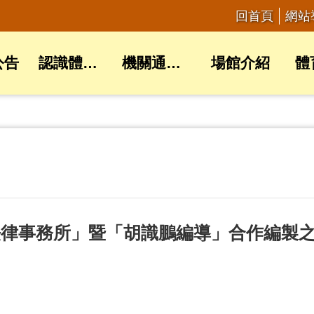
回首頁
網站
公告
認識體育局
機關通訊錄
場館介紹
體
法律事務所」暨「胡識鵬編導」合作編製