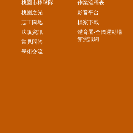
桃園市棒球隊
作業流程表
桃園之光
影音平台
志工園地
檔案下載
法規資訊
體育署-全國運動場
館資訊網
常見問答
學術交流