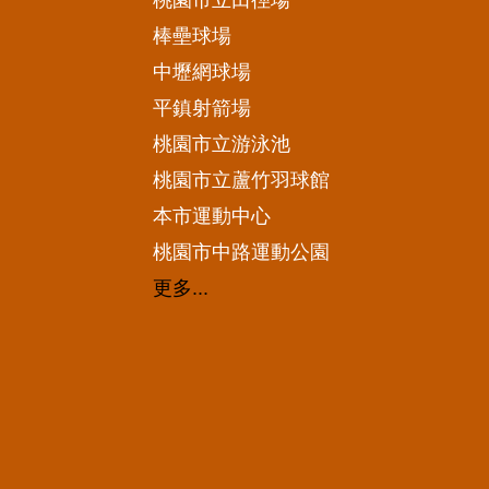
桃園市立田徑場
棒壘球場
中壢網球場
平鎮射箭場
桃園市立游泳池
桃園市立蘆竹羽球館
本市運動中心
桃園市中路運動公園
更多...