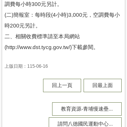
調費每小時300元另計。
局
(二)簡報室：每時段(4小時)3,000元，空調費每小
機
關
時200元另計。
通
二、相關收費標準請至本局網站
訊
錄
(http://www.dst.tycg.gov.tw/)下載參閱。
場
館
上版日期：115-06-16
介
紹
回上一頁
回最上面
體
育
活
動
教育資源-青埔慢速壘...
業
請問八德國民運動中心...