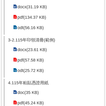
務
資
docx(31.19 KB)
訊
pdf(134.37 KB)
便
民
odt(56.16 KB)
服
務
3-2.115年印領清冊(範例)
政
docx(23.61 KB)
府
資
pdf(57.58 KB)
訊
odt(25.72 KB)
公
開
4.115年粘貼憑證用紙
回
doc(35 KB)
首
頁
pdf(45.24 KB)