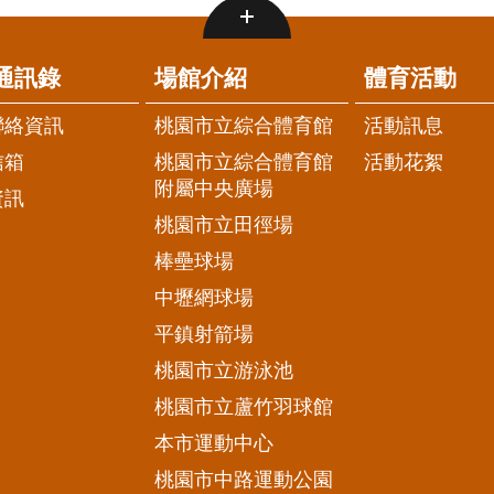
通訊錄
場館介紹
體育活動
聯絡資訊
桃園市立綜合體育館
活動訊息
信箱
桃園市立綜合體育館
活動花絮
附屬中央廣場
資訊
桃園市立田徑場
棒壘球場
中壢網球場
平鎮射箭場
桃園市立游泳池
桃園市立蘆竹羽球館
本市運動中心
桃園市中路運動公園