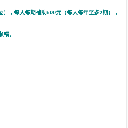
），每人每期補助500元（每人每年至多2期），
順暢。