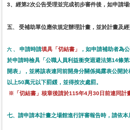
3
、經第2次公告受理並完成初步審件後，如申請場
五
受補助單位應依規定辦理計畫，並於計畫及經費
、
申請時請
填具「切結書」
，如申請補助者為公
、
六
於申請時檢具「公職人員利益衝突迴避法第14條
開表」，並將該表連同前開身分關係揭露表公開於
以上50萬元以下罰鍰，並得按次處罰。
※「切結書」核章後請於115年4月30日前連同
七、請申請本計畫之場館進行評審報告時，請依本