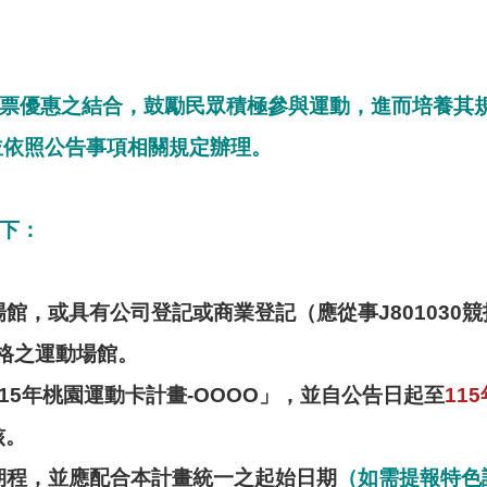
票優惠之結合，鼓勵民眾積極參與運動，進而培養其
並依照公告事項相關規定辦理。
下：
館，或具有公司登記或商業登記（應從事J801030
格之運動場館。
5年桃園運動卡計畫-OOOO」，並自公告日起至
115
核。
期程，並應配合本計畫統一之起始日期
（如需提報特色