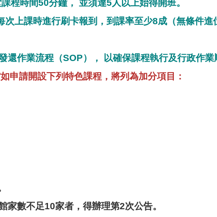
課程時間50分鐘， 並須達5人以上始得開班。
次上課時進行刷卡報到，到課率至少8成（無條件進位
發還作業流程（SOP）， 以確保課程執行及行政作業
館
如申請開設下列特色課程，將列為加分項目：
。
館家數不足10家者，得辦理第2次公告。