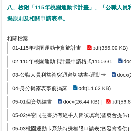
八、檢附「115年桃園運動卡計畫」、「公職人員
揭原則及相關申請表單。
相關檔案
pdf(356.09 KB)
01-115年桃園運動卡實施計畫
do
02-115年桃園運動卡計畫申請格式1150331
docx(
03-公職人員利益衝突迴避切結書-運動卡
odt(14.62 KB)
04-身分揭露表事前揭露
docx(26.44 KB)
pdf(56.
05-01個資切結書
05-02保密同意書所有經手人皆須填寫(智發會提供)
05-03桃園運動卡系統特殊權限申請表(智發會提供)