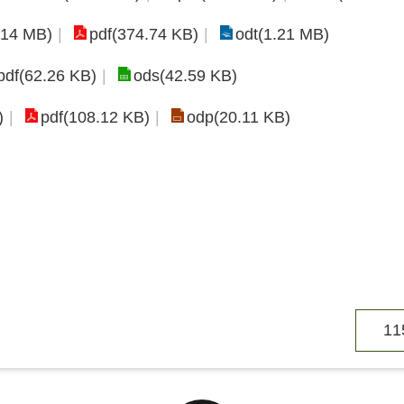
.14 MB)
pdf(374.74 KB)
odt(1.21 MB)
pdf(62.26 KB)
ods(42.59 KB)
)
pdf(108.12 KB)
odp(20.11 KB)
1