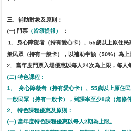
三、補助對象及原則：
門票
（皆須提報）
：
(
一)
身心障礙者（持有愛心卡）、55歲以上原住民
1
、
般民眾（持有一般卡），以補助半額（50%）為上
當年度門票入場優惠以每人24次為上限，每人
2
、
(
二)
特色課程：
1
、
身心障礙者（持有愛心卡）、55歲以上原住
一般民眾（持有一般卡），到課率至少8成（無條件
2
、 特色課程優惠及原則：
(
一) 當年度特色課程優惠以每人2期為上限。