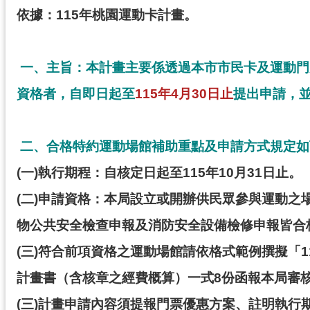
依據：115年桃園運動卡計畫。
一、主旨：本計畫主要係透過本市市民卡及運動門
資格者，自即日起至
115
年4月30日止
提出申請，
二、合格特約運動場館補助重點及申請方式規定如
(
一)執行期程：自核定日起至115年10月31日止。
(
二)申請資格：本局設立或開辦供民眾參與運動之場
物公共安全檢查申報及消防安全設備檢修申報皆合
(
三)
符合前項資格之運動場館請依格式範例撰擬「11
計畫書（含核章之經費概算）一式8份函報本局審
(
三)計畫申請內容須提報門票優惠方案、註明執行