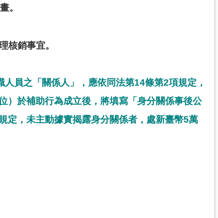
計畫。
辦理核銷事宜。
職人員之「關係人」，應依同法第14條第2項規定，
單位）於補助行為成立後，將填寫「身分關係事後公
規定，未主動據實揭露身分關係者，處新臺幣5萬