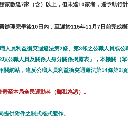
館家數達7家（含）以上，但未達10家者，逕予執行
辦理完畢後10日內，至遲於115年11月7日前完成
職人員利益衝突迴避法第2條、第3條之公職人員或公
第2項公職人員及關係人身分關係揭露表」，本機關（
相關網站，違反公職人員利益衝突迴避法第14條第2項
計畫寄至本局全民運動科（郵戳為憑）。
局提供附件之制式格式製作。