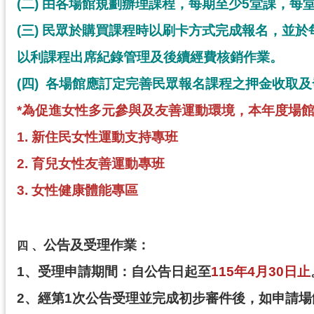
(
二) 由各場館規劃辦理課程，每期至少5堂課，每堂
(
三)
民眾於購買課程時以刷卡方式完成報名，並於每
以利課程出席紀錄管理及後續經費核銷作業。
(
四)
各場館應訂定完善民眾報名課程之押金收取及
*為促進女性多元參與及友善運動環境，本年度場
1. 新住民女性運動支持專班
2. 育兒女性友善運動專班
3. 女性健康體能專區
公告及受理作業：
、
四
1
、受理申請期間：自公告日起至
115
年4月30日止
2
、經第1次公告受理並完成初步審件後，如申請場