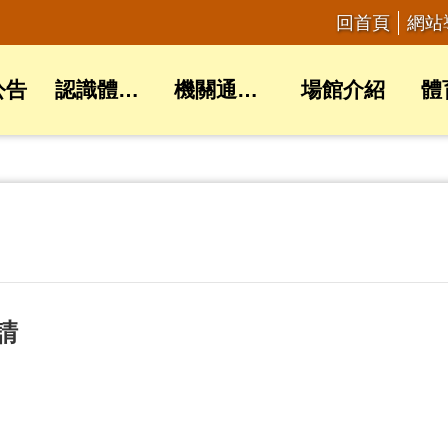
回首頁
網站
公告
認識體育局
機關通訊錄
場館介紹
體
請