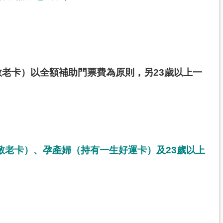
敬老卡）以全額補助門票費為原則，另23歲以上一
敬老卡）、孕產婦（持有一生好運卡）及23歲以上