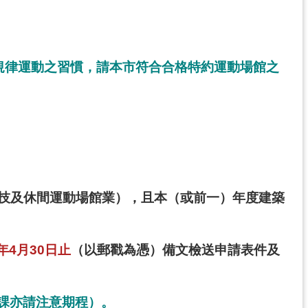
規律運動之習慣，請本市符合合格特約運動場館之
競技及休間運動場館業），且本（或前一）年度建築
年4月30日止
（以郵戳為憑）備文檢送申請表件及
課亦請注意期程）。