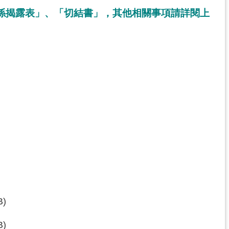
關係揭露表」、「切結書」，其他相關事項請詳閱上
B)
B)