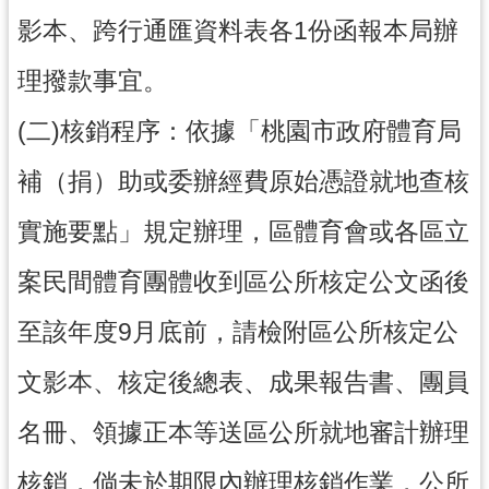
影本、跨行通匯資料表各1份函報本局辦
理撥款事宜。
(二)核銷程序：依據「桃園市政府體育局
補（捐）助或委辦經費原始憑證就地查核
實施要點」規定辦理，區體育會或各區立
案民間體育團體收到區公所核定公文函後
至該年度9月底前，請檢附區公所核定公
文影本、核定後總表、成果報告書、團員
名冊、領據正本等送區公所就地審計辦理
核銷，倘未於期限內辦理核銷作業，公所