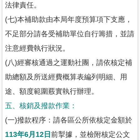
法律責任。
(七)本補助款由本局年度預算項下支應，
不足部分請各受補助單位自行籌措，並請
注意經費執行狀況。
(八)經審核通過之運動社團，請依核定補
助總額及所送經費概算表編列明細、用
途、額度範圍覈實執行辦理。
五、核銷及撥款作業：
(一)撥款程序：請各區公所依核定金額於
113年6月12日
前掣據，並檢附核定公文