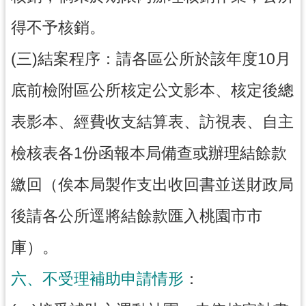
得不予核銷。
(三)結案程序：請各區公所於該年度10月
底前檢附區公所核定公文影本、核定後總
表影本、經費收支結算表、訪視表、自主
檢核表各1份函報本局備查或辦理結餘款
繳回（俟本局製作支出收回書並送財政局
後請各公所逕將結餘款匯入桃園市市
庫）。
六、不受理補助申請情形
：