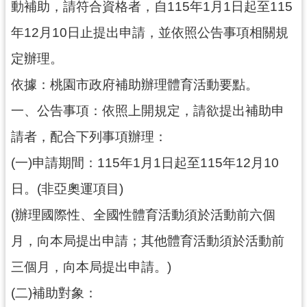
動補助，請符合資格者，自115年1月1日起至115
局
年12月10日止提出申請，並依照公告事項相關規
機
定辦理。
關
通
依據：桃園市政府補助辦理體育活動要點。
訊
錄
一、公告事項：依照上開規定，請欲提出補助申
請者，配合下列事項辦理：
場
館
(一)申請期間：115年1月1日起至115年12月10
介
紹
日。(非亞奧運項目)
體
(辦理國際性、全國性體育活動須於活動前六個
育
月，向本局提出申請；其他體育活動須於活動前
活
動
三個月，向本局提出申請。)
業
(二)補助對象：