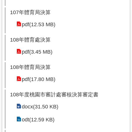
網
107年體育局決算
站
導
pdf(12.53 MB)
覽
市
108年體育處決算
政
pdf(3.45 MB)
信
箱
108年體育局決算
E
n
pdf(17.80 MB)
g
l
108年度桃園市審計處審核決算審定書
i
s
docx(31.50 KB)
h
odt(12.59 KB)
桃
園