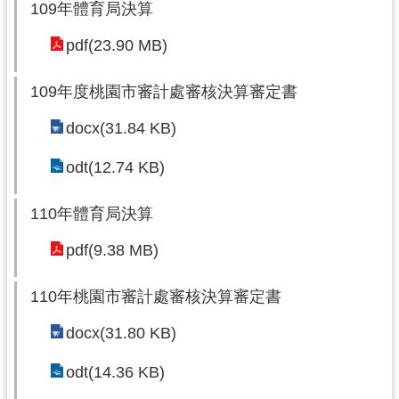
109年體育局決算
市
政
pdf(23.90 MB)
府
109年度桃園市審計處審核決算審定書
隱
私
docx(31.84 KB)
權
政
odt(12.74 KB)
策
110年體育局決算
網
站
pdf(9.38 MB)
安
全
110年桃園市審計處審核決算審定書
政
策
docx(31.80 KB)
政
odt(14.36 KB)
府