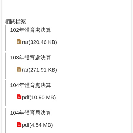
局
機
相關檔案
關
102年體育處決算
通
訊
rar(320.46 KB)
錄
103年體育處決算
場
館
rar(271.91 KB)
介
紹
104年體育處決算
體
pdf(10.90 MB)
育
活
104年體育局決算
動
pdf(4.54 MB)
業