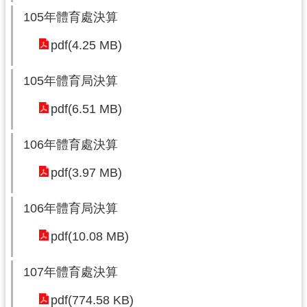
務
資
105年體育處決算
訊
pdf(4.25 MB)
便
民
105年體育局決算
服
pdf(6.51 MB)
務
政
106年體育處決算
府
資
pdf(3.97 MB)
訊
公
106年體育局決算
開
pdf(10.08 MB)
回
107年體育處決算
首
頁
pdf(774.58 KB)