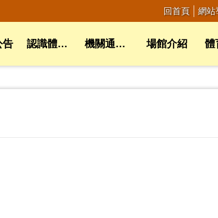
回首頁
網站
公告
認識體育局
機關通訊錄
場館介紹
體