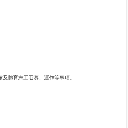
核及體育志工召募、運作等事項。