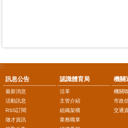
:::
訊息公告
認識體育局
機關
最新消息
沿革
機關
活動訊息
主管介紹
市政
RSS訂閱
組織架構
交通
徵才資訊
業務職掌