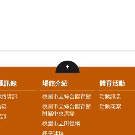
通訊錄
場館介紹
體育活動
聯絡資訊
桃園市立綜合體育館
活動訊息
信箱
桃園市立綜合體育館
活動花絮
附屬中央廣場
資訊
桃園市立田徑場
棒壘球場