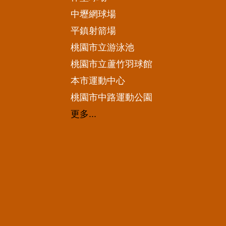
中壢網球場
平鎮射箭場
桃園市立游泳池
桃園市立蘆竹羽球館
本市運動中心
桃園市中路運動公園
更多...