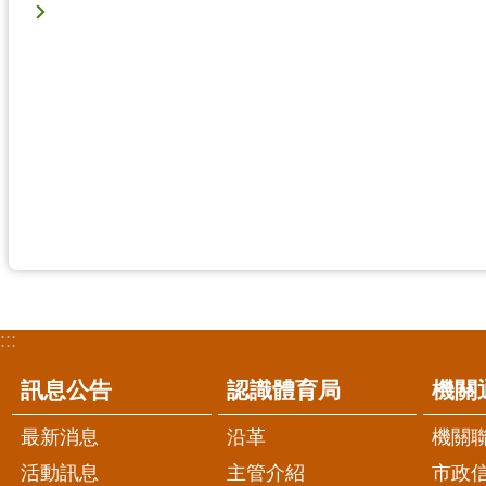
:::
訊息公告
認識體育局
機關
最新消息
沿革
機關
活動訊息
主管介紹
市政