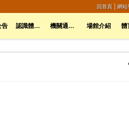
回首頁
網站
公告
認識體育局
機關通訊錄
場館介紹
體