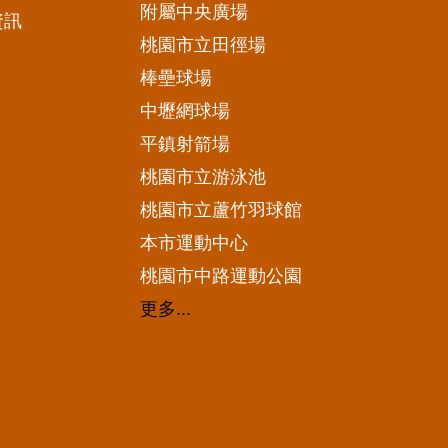
附屬中央廣場
資訊
桃園市立田徑場
棒壘球場
中壢網球場
平鎮射箭場
桃園市立游泳池
桃園市立蘆竹羽球館
本市運動中心
桃園市中路運動公園
更多...