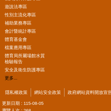
遊說法專區
性別主流化專區
補助業務專區
會計暨統計專區
體育基金會
檔案應用專區
體育局所屬場館水質
檢驗報告
安全及衛生防護專區
更多...
隱私權政策
網站安全政策
政府網站資料開放宣
更新日期
115-08-05
瀏覽人次
268