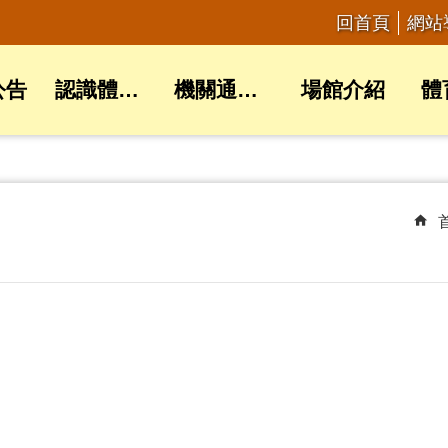
回首頁
網站
公告
認識體育局
機關通訊錄
場館介紹
體