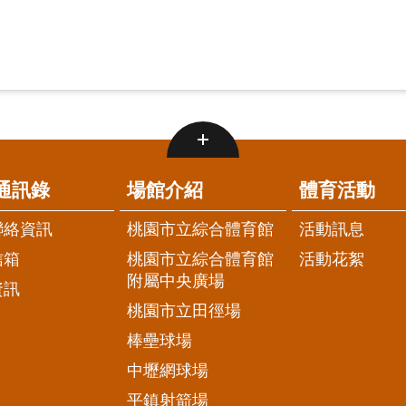
通訊錄
場館介紹
體育活動
聯絡資訊
桃園市立綜合體育館
活動訊息
信箱
桃園市立綜合體育館
活動花絮
附屬中央廣場
資訊
桃園市立田徑場
棒壘球場
中壢網球場
平鎮射箭場