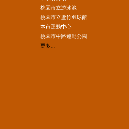
桃園市立游泳池
桃園市立蘆竹羽球館
本市運動中心
桃園市中路運動公園
更多...