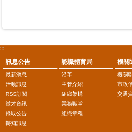
:::
訊息公告
認識體育局
機關
最新消息
沿革
機關
活動訊息
主管介紹
市政
RSS訂閱
組織架構
交通
徵才資訊
業務職掌
錄取公告
組織章程
轉知訊息