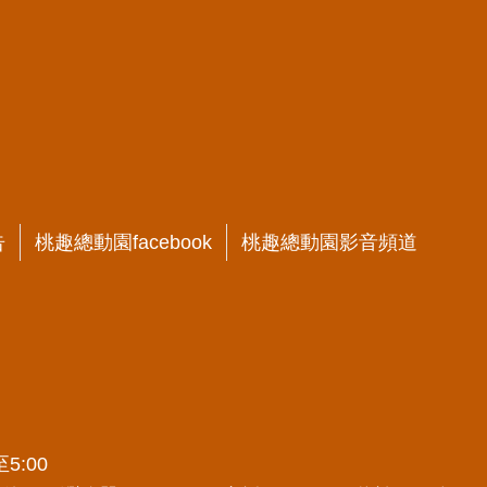
告
桃趣總動園facebook
桃趣總動園影音頻道
5:00