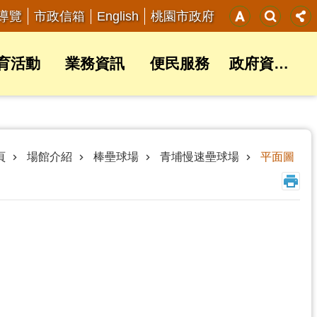
English
導覽
市政信箱
桃園市政府
育活動
業務資訊
便民服務
政府資訊公開
頁
場館介紹
棒壘球場
青埔慢速壘球場
平面圖