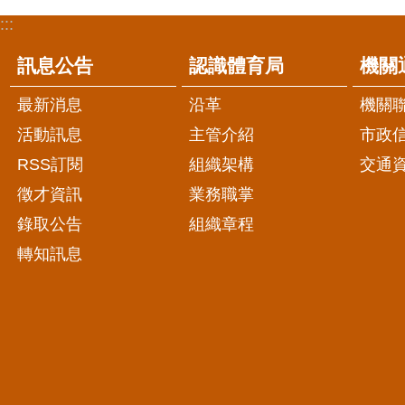
:::
訊息公告
認識體育局
機關
最新消息
沿革
機關
活動訊息
主管介紹
市政
RSS訂閱
組織架構
交通
徵才資訊
業務職掌
錄取公告
組織章程
轉知訊息